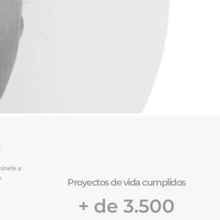
o
 únete a
.
Proyectos de vida cumplidos
+ de 3.500