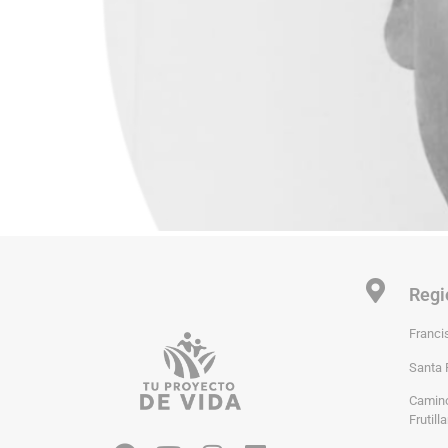
Regi
Franci
Santa 
Camino
Frutilla