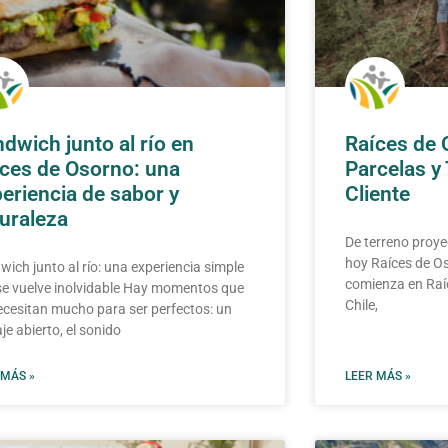
dwich junto al río en
Raíces de 
ces de Osorno: una
Parcelas y
eriencia de sabor y
Cliente
uraleza
De terreno proyec
hoy Raíces de O
ich junto al río: una experiencia simple
comienza en Raíc
se vuelve inolvidable Hay momentos que
Chile,
ecesitan mucho para ser perfectos: un
je abierto, el sonido
 MÁS »
LEER MÁS »