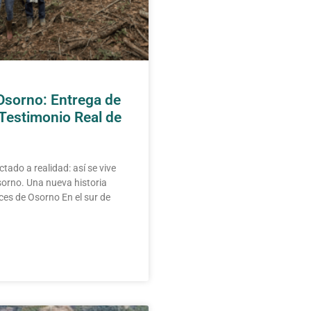
Osorno: Entrega de
 Testimonio Real de
tado a realidad: así se vive
sorno. Una nueva historia
es de Osorno En el sur de