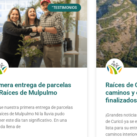
°TESTIMONIOS
mera entrega de parcelas
Raíces de 
Raíces de Mulpulmo
caminos y
finalizado
ue nuestra primera entrega de parcelas
íces de Mulpulmo Ni la lluvia pudo
¡Grandes noticia
er este día tan significativo. En una
de Curicó ya se
da llena de
lista para su ent
caminos interiore