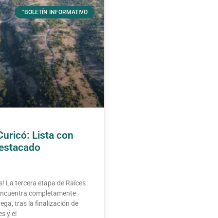
°BOLETÍN INFORMATIVO
Curicó: Lista con
 estacado
s
s! La tercera etapa de Raíces
 encuentra completamente
rega, tras la finalización de
s y el