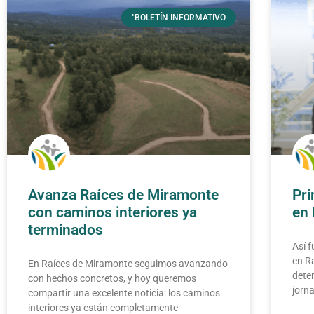
°BOLETÍN INFORMATIVO
Avanza Raíces de Miramonte
Pri
con caminos interiores ya
en 
terminados
Así f
en Ra
En Raíces de Miramonte seguimos avanzando
deten
con hechos concretos, y hoy queremos
jorna
compartir una excelente noticia: los caminos
interiores ya están completamente