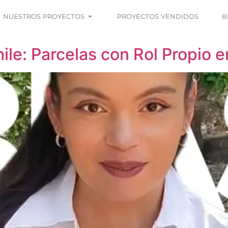
NUESTROS PROYECTOS
PROYECTOS VENDIDOS
B
Chile: Parcelas con Rol Propio