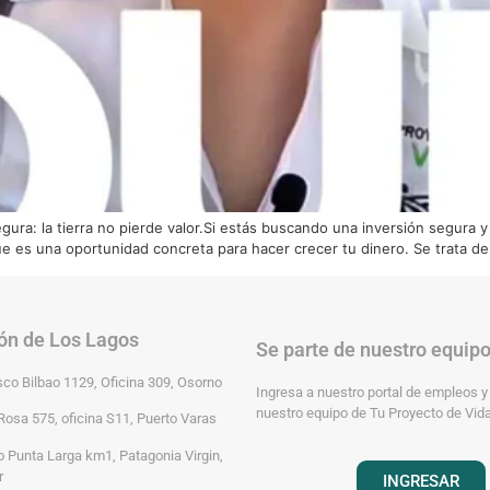
ra: la tierra no pierde valor.Si estás buscando una inversión segura y 
e es una oportunidad concreta para hacer crecer tu dinero. Se trata d
ón de Los Lagos
Se parte de nuestro equip
sco Bilbao 1129, Oficina 309, Osorno
Ingresa a nuestro portal de empleos y
nuestro equipo de Tu Proyecto de Vida
Rosa 575, oficina S11, Puerto Varas
 Punta Larga km1, Patagonia Virgin,
r
INGRESAR