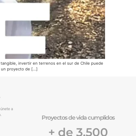
tangible, invertir en terrenos en el sur de Chile puede
e un proyecto de […]
o
 únete a
.
Proyectos de vida cumplidos
+ de 3.500