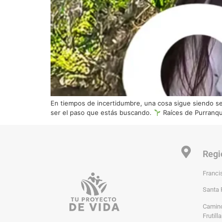
En tiempos de incertidumbre, una cosa sigue siendo segu
ser el paso que estás buscando.
Raíces de Purranqu
Regi
Franci
Santa 
Camino
Frutilla