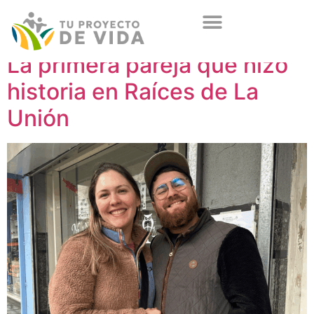
La primera pareja que hizo
historia en Raíces de La
Unión