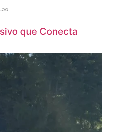
LOG
usivo que Conecta