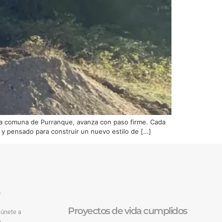
 la comuna de Purranque, avanza con paso firme. Cada
y pensado para construir un nuevo estilo de […]
o
Proyectos de vida cumplidos
 únete a
.