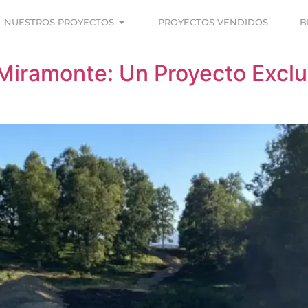
NUESTROS PROYECTOS
PROYECTOS VENDIDOS
B
Miramonte: Un Proyecto Excl