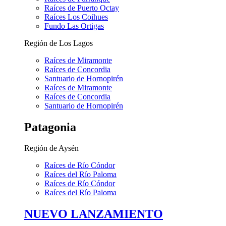
Raíces de Puerto Octay
Raíces Los Coihues
Fundo Las Ortigas
Región de Los Lagos
Raíces de Miramonte
Raíces de Concordia
Santuario de Hornopirén
Raíces de Miramonte
Raíces de Concordia
Santuario de Hornopirén
Patagonia
Región de Aysén
Raíces de Río Cóndor
Raíces del Río Paloma
Raíces de Río Cóndor
Raíces del Río Paloma
NUEVO LANZAMIENTO