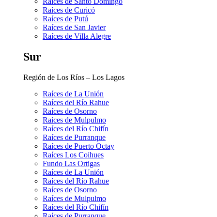
Raíces de Santo Domingo
Raíces de Curicó
Raíces de Putú
Raíces de San Javier
Raíces de Villa Alegre
Sur
Región de Los Ríos – Los Lagos
Raíces de La Unión
Raíces del Río Rahue
Raíces de Osorno
Raíces de Mulpulmo
Raíces del Río Chifín
Raíces de Purranque
Raíces de Puerto Octay
Raíces Los Coihues
Fundo Las Ortigas
Raíces de La Unión
Raíces del Río Rahue
Raíces de Osorno
Raíces de Mulpulmo
Raíces del Río Chifín
Raíces de Purranque