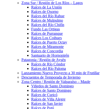
Zona Sur / Región de Los Ríos – Lagos
Raíces de La Unión
Raíces de Osorno
Raíces del Río Rahue
Raíces de Mulpulmo
Raíces del Río Chifín
Fundo Las Ortigas
Raíces de Purranque
Raíces Los Coihues
Raíces de Puerto Octay
Raíces de Miramonte
Raíces de Concordia
Santuario de Hornopirén
Patagonia / Región de Aysén
Raíces de Río Cóndor
Raíces del Río Paloma
Lanzamiento Nuevo Proyecto a 30 min de Frutillar
Descuentos de Temporada de Invierno
Zona Centro / Región de Valparaíso – Maule
Viñedos de Santo Domingo
Raíces de Santo Domingo
Raíces de Curicó
Raíces de Villa Alegre
Raíces de San Javier
Raíces de Putú