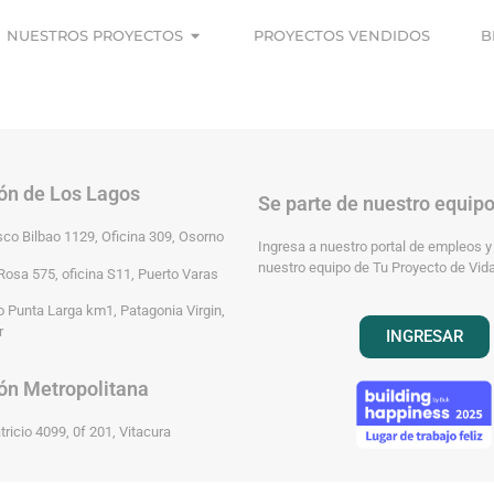
NUESTROS PROYECTOS
PROYECTOS VENDIDOS
B
ón de Los Lagos
Se parte de nuestro equip
sco Bilbao 1129, Oficina 309, Osorno
Ingresa a nuestro portal de empleos y
nuestro equipo de Tu Proyecto de Vida
Rosa 575, oficina S11, Puerto Varas
 Punta Larga km1, Patagonia Virgin,
r
INGRESAR
ón Metropolitana
ricio 4099, 0f 201, Vitacura