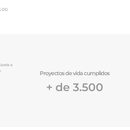
LOG
o
 únete a
.
Proyectos de vida cumplidos
+ de 3.500