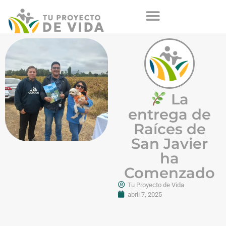
La
entrega de
Raíces de
San Javier
ha
Comenzado
Tu Proyecto de Vida
abril 7, 2025