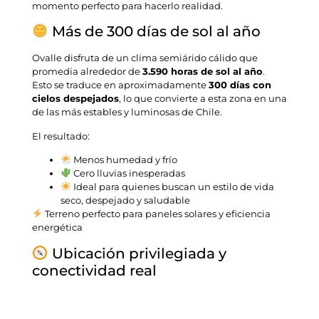
momento perfecto para hacerlo realidad.
Más de 300 días de sol al año
Ovalle disfruta de un clima semiárido cálido que
promedia alrededor de
3.590 horas de sol al año
.
Esto se traduce en aproximadamente
300 días con
cielos despejados
, lo que convierte a esta zona en una
de las más estables y luminosas de Chile.
El resultado:
Menos humedad y frío
Cero lluvias inesperadas
Ideal para quienes buscan un estilo de vida
seco, despejado y saludable
Terreno perfecto para paneles solares y eficiencia
energética
Ubicación privilegiada y
conectividad real
Raíces de Ovalle se ubica a solo
30 minutos de
Tongoy
, en plena Región de Coquimbo.