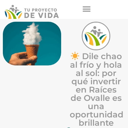
Dile chao
al frío y hola
al sol: por
qué invertir
en Raíces
de Ovalle es
una
oportunidad
brillante