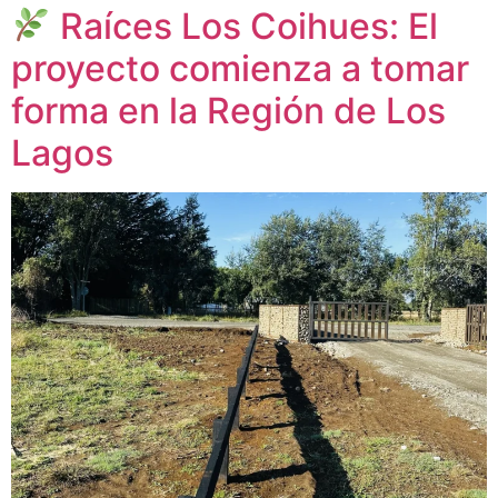
Raíces Los Coihues: El
proyecto comienza a tomar
forma en la Región de Los
Lagos