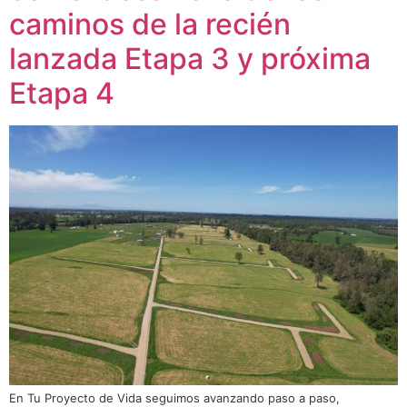
caminos de la recién
lanzada Etapa 3 y próxima
Etapa 4
En Tu Proyecto de Vida seguimos avanzando paso a paso,