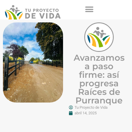
Avanzamos
a paso
firme: así
progresa
Raíces de
Purranque
Tu Proyecto de Vida
abril 14, 2025