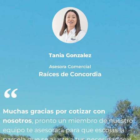
Tania Gonzalez
Asesora Comercial
Raíces de Concordia
Muchas gracias por cotizar con
nosotros
, pronto un miembro de nuestro
equipo te asesorará para que escojas la
parcela que se ajuste a tus necesidades y